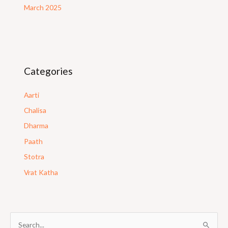
March 2025
Categories
Aarti
Chalisa
Dharma
Paath
Stotra
Vrat Katha
S