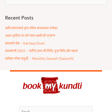
e
a
Recent Posts
r
c
आदि शंकराचार्य द्वारा रचित कनकधारा स्तोत्र
h
अक्षय तृतीया पर करें माता लक्ष्मी को प्रसन्न
f
कालसर्प दोष – Kal Sarp Dosh
o
कालाष्टमी 2025 – जानिए व्रत की तिथि, पूजा विधि और महत्व
r
मासिक गणेश चतुर्थी – Monthly Ganesh Chaturthi
: