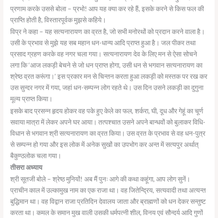
प्रणाम करके उससे बोला – प्रभो! आप यह क्या कर रहे हैं, इसके करने से किस फल की
प्राप्ति होती है, विस्तारपूर्वक मुझसे कहिये।
विप्र ने कहा – यह सत्यनारायण का व्रत है, जो सभी मनोरथों को प्रदान करने वाला है।
उसी के प्रभाव से मुझे यह सब महान धन-धान्य आदि प्राप्त हुआ है। जल पीकर तथा
प्रसाद ग्रहण करके वह नगर चला गया। सत्यनारायण देव के लिए मन से ऐसा सोचने
लगा कि ‘आज लकड़ी बेचने से जो धन प्राप्त होगा, उसी धन से भगवान सत्यनारायण का
श्रेष्ठ व्रत करूंगा।’ इस प्रकार मन से चिन्तन करता हुआ लकड़ी को मस्तक पर रख कर
उस सुन्दर नगर में गया, जहां धन-सम्पन्न लोग रहते थे। उस दिन उसने लकड़ी का दुगुना
मूल्य प्राप्त किया।
इसके बाद प्रसन्न हृदय होकर वह पके हुए केले का फल, शर्करा, घी, दूध और गेहूं का चूर्ण
सवाया मात्रा में लेकर अपने घर आया। तत्पश्चात उसने अपने बान्धवों को बुलाकर विधि-
विधान से भगवान श्री सत्यनारायण का व्रत किया। उस व्रत के प्रभाव से वह धन-पुत्र
से सम्पन्न हो गया और इस लोक में अनेक सुखों का उपभोग कर अन्त में सत्यपुर अर्थात्
बैकुण्ठलोक चला गया।
तीसरा अध्याय
श्री सूतजी बोले – श्रेष्ठ मुनियों! अब मैं पुनः आगे की कथा कहूंगा, आप लोग सुनें।
प्राचीन काल में उल्कामुख नाम का एक राजा था। वह जितेन्द्रिय, सत्यवादी तथा अत्यन्त
बुद्धिमान था। वह विद्वान राजा प्रतिदिन देवालय जाता और ब्राह्मणों को धन देकर सन्तुष्ट
करता था। कमल के समान मुख वाली उसकी धर्मपत्नी शील, विनय एवं सौन्दर्य आदि गुणों