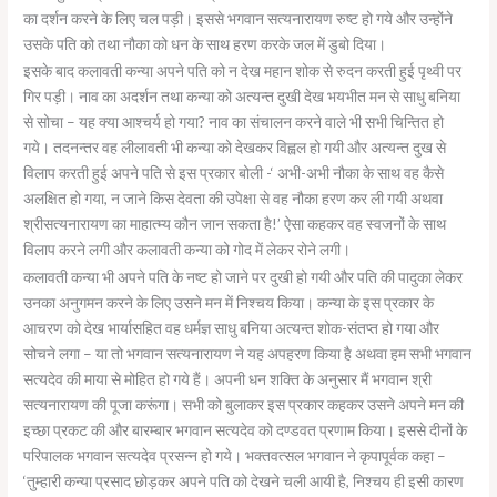
का दर्शन करने के लिए चल पड़ी। इससे भगवान सत्यनारायण रुष्ट हो गये और उन्होंने
उसके पति को तथा नौका को धन के साथ हरण करके जल में डुबो दिया।
इसके बाद कलावती कन्या अपने पति को न देख महान शोक से रुदन करती हुई पृथ्वी पर
गिर पड़ी। नाव का अदर्शन तथा कन्या को अत्यन्त दुखी देख भयभीत मन से साधु बनिया
से सोचा – यह क्या आश्चर्य हो गया? नाव का संचालन करने वाले भी सभी चिन्तित हो
गये। तदनन्तर वह लीलावती भी कन्या को देखकर विह्वल हो गयी और अत्यन्त दुख से
विलाप करती हुई अपने पति से इस प्रकार बोली -‘ अभी-अभी नौका के साथ वह कैसे
अलक्षित हो गया, न जाने किस देवता की उपेक्षा से वह नौका हरण कर ली गयी अथवा
श्रीसत्यनारायण का माहात्म्य कौन जान सकता है!’ ऐसा कहकर वह स्वजनों के साथ
विलाप करने लगी और कलावती कन्या को गोद में लेकर रोने लगी।
कलावती कन्या भी अपने पति के नष्ट हो जाने पर दुखी हो गयी और पति की पादुका लेकर
उनका अनुगमन करने के लिए उसने मन में निश्चय किया। कन्या के इस प्रकार के
आचरण को देख भार्यासहित वह धर्मज्ञ साधु बनिया अत्यन्त शोक-संतप्त हो गया और
सोचने लगा – या तो भगवान सत्यनारायण ने यह अपहरण किया है अथवा हम सभी भगवान
सत्यदेव की माया से मोहित हो गये हैं। अपनी धन शक्ति के अनुसार मैं भगवान श्री
सत्यनारायण की पूजा करूंगा। सभी को बुलाकर इस प्रकार कहकर उसने अपने मन की
इच्छा प्रकट की और बारम्बार भगवान सत्यदेव को दण्डवत प्रणाम किया। इससे दीनों के
परिपालक भगवान सत्यदेव प्रसन्न हो गये। भक्तवत्सल भगवान ने कृपापूर्वक कहा –
‘तुम्हारी कन्या प्रसाद छोड़कर अपने पति को देखने चली आयी है, निश्चय ही इसी कारण