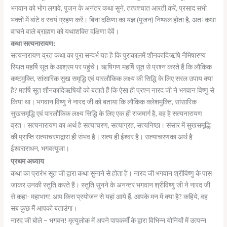
भगवान को भोग लगावे, पूजन के अनंतर कथा सुने, तत्पश्चात आरती करें, प्रसाद सभी
भक्तों में बांटे व स्वयं ग्रहण करें। बिना दक्षिणा का यज्ञ (पूजन) निष्फल होता है, अतः कथा
वाचने वाले ब्राह्मण को यथाशक्ति दक्षिणा देवें।
कथा सत्यनारायण:
सत्यनारायण व्रत कथा का पूरा सन्दर्भ यह है कि पुराकालमें शौनकादिऋषि नैमिषारण्य
स्थित महर्षि सूत के आश्रम पर पहुंचे। ऋषिगण महर्षि सूत से प्रश्न करते हैं कि लौकिक
कष्टमुक्ति, सांसारिक सुख समृद्धि एवं पारलौकिक लक्ष्य की सिद्धि के लिए सरल उपाय क्या
है? महर्षि सूत शौनकादिऋषियों को बताते हैं कि ऐसा ही प्रश्न नारद जी ने भगवान विष्णु से
किया था। भगवान विष्णु ने नारद जी को बताया कि लौकिक क्लेशमुक्ति, सांसारिक
सुखसमृद्धि एवं पारलौकिक लक्ष्य सिद्धि के लिए एक ही राजमार्ग है, वह है सत्यनारायण
व्रत। सत्यनारायण का अर्थ है सत्याचरण, सत्याग्रह, सत्यनिष्ठा। संसार में सुखसमृद्धि
की प्राप्ति सत्याचरणद्वारा ही संभव है। सत्य ही ईश्वर है। सत्याचरणका अर्थ है
ईश्वराराधन, भगवत्पूजा।
प्रथम अध्याय
कथा का प्रारंभ सूत जी द्वारा कथा सुनाने से होता है। नारद जी भगवान श्रीविष्णु के पास
जाकर उनकी स्तुति करते हैं। स्तुति सुनने के अनन्तर भगवान श्रीविष्णु जी ने नारद जी
से कहा- महाभाग! आप किस प्रयोजन से यहां आये हैं, आपके मन में क्या है? कहिये, वह
सब कुछ मैं आपको बताउंगा।
नारद जी बोले – भगवन! मृत्युलोक में अपने पापकर्मों के द्वारा विभिन्न योनियों में उत्पन्न