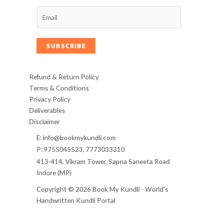
SUBSCRIBE
Refund & Return Policy
Terms & Conditions
Privacy Policy
Deliverables
Disclaimer
E: info@bookmykundli.com
P: 9755045523, 7773033310
413-414, Vikram Tower, Sapna Saneeta Road
Indore (MP)
Copyright © 2026 Book My Kundli - World's
Handwritten Kundli Portal