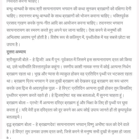
निवेदित करनी चाहिए।
बन्धु-बान्धवों के साथ श्री सत्यनारायण भगवान की कथा सुनकर ब्राह्मणों को दक्षिणा देनी
चाहिए। तदनन्तर बन्धु-बान्धवों के साथ ब्राह्मणों को भोजन कराना चाहिए। भक्तिपूर्वक
प्रसाद ग्रहण करके नृत्य-गीत आदि का आयोजन करना चाहिए। तदनन्तर भगवान
सत्यनारायण का स्मरण करते हुए अपने घर जाना चाहिए। ऐसा करने से मनुष्यों की
अभिलाषा अवश्य पूर्ण होती है। विशेष रूप से कलियुग में, पृथ्वीलोक में यह सबसे छोटा सा
उपाय है।
दूसरा अध्याय
श्रीसूतजी बोले – हे द्विजों! अब मैं पुनः पूर्वकाल में जिसने इस सत्यनारायण व्रत को किया
था, उसे भलीभांति विस्तारपूर्वक कहूंगा। रमणीय काशी नामक नगर में कोई अत्यन्त निर्धन
ब्राह्मण रहता था। भूख और प्यास से व्याकुल होकर वह प्रतिदिन पृथ्वी पर भटकता रहता
था। ब्राह्मण प्रिय भगवान ने उस दुखी ब्राह्मण को देखकर वृद्ध ब्राह्मण का रूप धारण
करके उस द्विज से आदरपूर्वक पूछा – हे विप्र! प्रतिदिन अत्यन्त दुखी होकर तुम किसलिए
पृथ्वीपर भ्रमण करते रहते हो। हे द्विजश्रेष्ठ! यह सब बतलाओ, मैं सुनना चाहता हूं।
ब्राह्मण बोला – प्रभो! मैं अत्यन्त दरिद्र ब्राह्मण हूं और भिक्षा के लिए ही पृथ्वी पर घूमा
करता हूं। यदि मेरी इस दरिद्रता को दूर करने का आप कोई उपाय जानते हों तो कृपापूर्वक
बतलाइये।
वृद्ध ब्राह्मण बोला – हे ब्राह्मणदेव! सत्यनारायण भगवान् विष्णु अभीष्ट फल को देने वाले
हैं। हे विप्र! तुम उनका उत्तम व्रत करो, जिसे करने से मनुष्य सभी दुखों से मुक्त हो जाता
है।