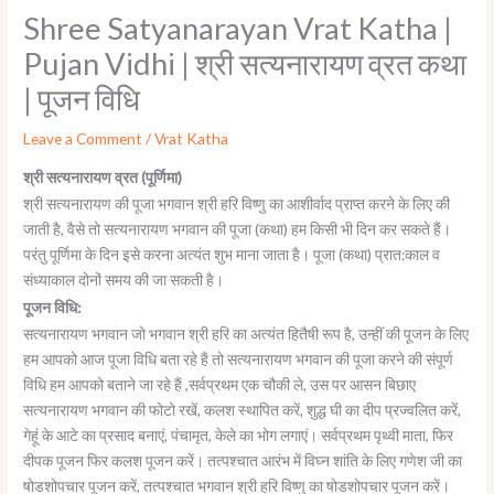
Shree Satyanarayan Vrat Katha |
Pujan Vidhi | श्री सत्यनारायण व्रत कथा
| पूजन विधि
Leave a Comment
/
Vrat Katha
श्री सत्यनारायण व्रत (पूर्णिमा)
श्री सत्यनारायण की पूजा भगवान श्री हरि विष्णु का आशीर्वाद प्राप्त करने के लिए की
जाती है, वैसे तो सत्यनारायण भगवान की पूजा (कथा) हम किसी भी दिन कर सकते हैं।
परंतु पूर्णिमा के दिन इसे करना अत्यंत शुभ माना जाता है। पूजा (कथा) प्रात:काल व
संध्याकाल दोनों समय की जा सकती है।
पूजन विधि:
सत्यनारायण भगवान जो भगवान श्री हरि का अत्यंत हितैषी रूप है, उन्हीं की पूजन के लिए
हम आपको आज पूजा विधि बता रहे हैं तो सत्यनारायण भगवान की पूजा करने की संपूर्ण
विधि हम आपको बताने जा रहे हैं ,सर्वप्रथम एक चौकी ले, उस पर आसन बिछाए
सत्यनारायण भगवान की फोटो रखें, कलश स्थापित करें, शुद्ध घी का दीप प्रज्वलित करें,
गेहूं के आटे का प्रसाद बनाएं, पंचामृत, केले का भोग लगाएं। सर्वप्रथम पृथ्वी माता, फिर
दीपक पूजन फिर कलश पूजन करें। तत्पश्चात आरंभ में विघ्न शांति के लिए गणेश जी का
षोडशोपचार पूजन करें, तत्पश्चात भगवान श्री हरि विष्णु का षोडशोपचार पूजन करें।