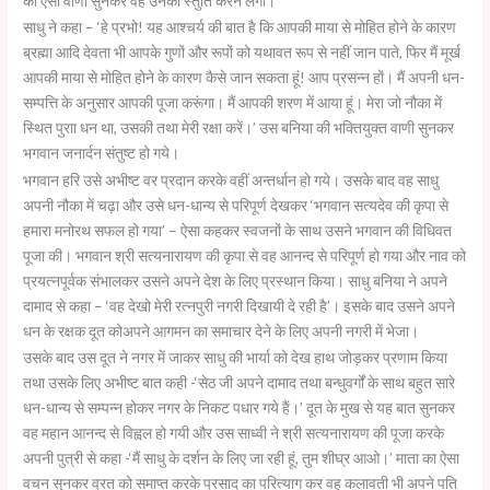
की ऐसी वाणी सुनकर वह उनकी स्तुति करने लगा।
साधु ने कहा – ‘हे प्रभो! यह आश्चर्य की बात है कि आपकी माया से मोहित होने के कारण
ब्रह्मा आदि देवता भी आपके गुणों और रूपों को यथावत रूप से नहीं जान पाते, फिर मैं मूर्ख
आपकी माया से मोहित होने के कारण कैसे जान सकता हूं! आप प्रसन्न हों। मैं अपनी धन-
सम्पत्ति के अनुसार आपकी पूजा करूंगा। मैं आपकी शरण में आया हूं। मेरा जो नौका में
स्थित पुराा धन था, उसकी तथा मेरी रक्षा करें।’ उस बनिया की भक्तियुक्त वाणी सुनकर
भगवान जनार्दन संतुष्ट हो गये।
भगवान हरि उसे अभीष्ट वर प्रदान करके वहीं अन्तर्धान हो गये। उसके बाद वह साधु
अपनी नौका में चढ़ा और उसे धन-धान्य से परिपूर्ण देखकर ‘भगवान सत्यदेव की कृपा से
हमारा मनोरथ सफल हो गया’ – ऐसा कहकर स्वजनों के साथ उसने भगवान की विधिवत
पूजा की। भगवान श्री सत्यनारायण की कृपा से वह आनन्द से परिपूर्ण हो गया और नाव को
प्रयत्नपूर्वक संभालकर उसने अपने देश के लिए प्रस्थान किया। साधु बनिया ने अपने
दामाद से कहा – ‘वह देखो मेरी रत्नपुरी नगरी दिखायी दे रही है’। इसके बाद उसने अपने
धन के रक्षक दूत कोअपने आगमन का समाचार देने के लिए अपनी नगरी में भेजा।
उसके बाद उस दूत ने नगर में जाकर साधु की भार्या को देख हाथ जोड़कर प्रणाम किया
तथा उसके लिए अभीष्ट बात कही -‘सेठ जी अपने दामाद तथा बन्धुवर्गों के साथ बहुत सारे
धन-धान्य से सम्पन्न होकर नगर के निकट पधार गये हैं।’ दूत के मुख से यह बात सुनकर
वह महान आनन्द से विह्वल हो गयी और उस साध्वी ने श्री सत्यनारायण की पूजा करके
अपनी पुत्री से कहा -‘मैं साधु के दर्शन के लिए जा रही हूं, तुम शीघ्र आओ।’ माता का ऐसा
वचन सुनकर व्रत को समाप्त करके प्रसाद का परित्याग कर वह कलावती भी अपने पति