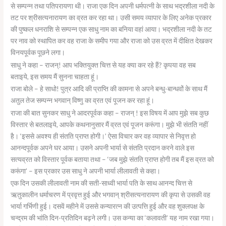
से सम्पन्न तथा पतिपरायणा थी। राजा एक दिन अपनी धर्मपत्नी के साथ भद्रशीला नदी के
तट पर श्रीसत्यनारायण का व्रत कर रहा था। उसी समय व्यापार के लिए अनेक प्रकार
की पुष्कल धनराशि से सम्पन्न एक साधु नाम का बनिया वहां आया। भद्रशीला नदी के तट
पर नाव को स्थापित कर वह राजा के समीप गया और राजा को उस व्रत में दीक्षित देखकर
विनयपूर्वक पूछने लगा।
साधु ने कहा – राजन्! आप भक्तियुक्त चित्त से यह क्या कर रहे हैं? कृपया वह सब
बताइये, इस समय मैं सुनना चाहता हूं।
राजा बोले – हे साधो! पुत्र आदि की प्राप्ति की कामना से अपने बन्धु-बान्धवों के साथ मैं
अतुल तेज सम्पन्न भगवान् विष्णु का व्रत एवं पूजन कर रहा हूं।
राजा की बात सुनकर साधु ने आदरपूर्वक कहा – राजन् ! इस विषय में आप मुझे सब कुछ
विस्तार से बतलाइये, आपके कथनानुसार मैं व्रत एवं पूजन करूंगा। मुझे भी संतति नहीं
है। ‘इससे अवश्य ही संतति प्राप्त होगी।’ ऐसा विचार कर वह व्यापार से निवृत्त हो
आनन्दपूर्वक अपने घर आया। उसने अपनी भार्या से संतति प्रदान करने वाले इस
सत्यव्रत को विस्तार पूर्वक बताया तथा – ‘जब मुझे संतति प्राप्त होगी तब मैं इस व्रत को
करूंगा’ – इस प्रकार उस साधु ने अपनी भार्या लीलावती से कहा।
एक दिन उसकी लीलावती नाम की सती-साध्वी भार्या पति के साथ आनन्द चित्त से
ऋतुकालीन धर्माचरण में प्रवृत्त हुई और भगवान् श्रीसत्यनारायण की कृपा से उसकी वह
भार्या गर्भिणी हुई। दसवें महीने में उससे कन्यारत्न की उत्पत्ति हुई और वह शुक्लपक्ष के
चन्द्रम की भांति दिन-प्रतिदिन बढ़ने लगी। उस कन्या का ‘कलावती’ यह नाम रखा गया।