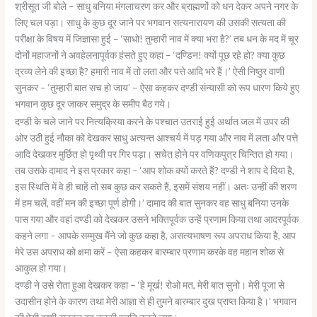
श्रीसूत जी बोले – साधु बनिया मंगलाचरण कर और ब्राह्मणों को धन देकर अपने नगर के
लिए चल पड़ा। साधु के कुछ दूर जाने पर भगवान सत्यनारायण की उसकी सत्यता की
परीक्षा के विषय में जिज्ञासा हुई – ‘साधो! तुम्हारी नाव में क्या भरा है?’ तब धन के मद में चूर
दोनों महाजनों ने अवहेलनापूर्वक हंसते हुए कहा – ‘दण्डिन! क्यों पूछ रहे हो? क्या कुछ
द्रव्य लेने की इच्छा है? हमारी नाव में तो लता और पत्ते आदि भरे हैं।’ ऐसी निष्ठुर वाणी
सुनकर – ‘तुम्हारी बात सच हो जाय’ – ऐसा कहकर दण्डी संन्यासी को रूप धारण किये हुए
भगवान कुछ दूर जाकर समुद्र के समीप बैठ गये।
दण्डी के चले जाने पर नित्यक्रिया करने के पश्चात उतराई हुई अर्थात जल में उपर की
ओर उठी हुई नौका को देखकर साधु अत्यन्त आश्चर्य में पड़ गया और नाव में लता और पत्ते
आदि देखकर मुर्छित हो पृथ्वी पर गिर पड़ा। सचेत होने पर वणिकपुत्र चिन्तित हो गया।
तब उसके दामाद ने इस प्रकार कहा – ‘आप शोक क्यों करते हैं? दण्डी ने शाप दे दिया है,
इस स्थिति में वे ही चाहें तो सब कुछ कर सकते हैं, इसमें संशय नहीं। अतः उन्हीं की शरण
में हम चलें, वहीं मन की इच्छा पूर्ण होगी।’ दामाद की बात सुनकर वह साधु बनिया उनके
पास गया और वहां दण्डी को देखकर उसने भक्तिपूर्वक उन्हें प्रणाम किया तथा आदरपूर्वक
कहने लगा – आपके सम्मुख मैंने जो कुछ कहा है, असत्यभाषण रूप अपराध किया है, आप
मेरे उस अपराध को क्षमा करें – ऐसा कहकर बारम्बार प्रणाम करके वह महान शोक से
आकुल हो गया।
दण्डी ने उसे रोता हुआ देखकर कहा – ‘हे मूर्ख! रोओ मत, मेरी बात सुनो। मेरी पूजा से
उदासीन होने के कारण तथा मेरी आज्ञा से ही तुमने बारम्बार दुख प्राप्त किया है।’ भगवान