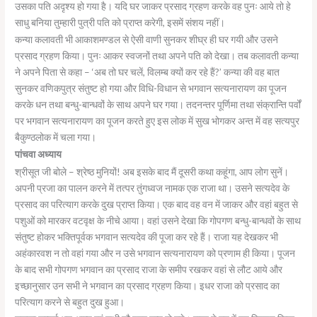
उसका पति अदृश्य हो गया है। यदि घर जाकर प्रसाद ग्रहण करके वह पुनः आये तो हे
साधु बनिया तुम्हारी पुत्री पति को प्राप्त करेगी, इसमें संशय नहीं।
कन्या कलावती भी आकाशमण्डल से ऐसी वाणी सुनकर शीघ्र ही घर गयी और उसने
प्रसाद ग्रहण किया। पुनः आकर स्वजनों तथा अपने पति को देखा। तब कलावती कन्या
ने अपने पिता से कहा – ‘अब तो घर चलें, विलम्ब क्यों कर रहे हैं?’ कन्या की वह बात
सुनकर वणिकपुत्र संतुष्ट हो गया और विधि-विधान से भगवान सत्यनारायण का पूजन
करके धन तथा बन्धु-बान्धवों के साथ अपने घर गया। तदनन्तर पूर्णिमा तथा संक्रान्ति पर्वों
पर भगवान सत्यनारायण का पूजन करते हुए इस लोक में सुख भोगकर अन्त में वह सत्यपुर
बैकुण्ठलोक में चला गया।
पांचवा अध्याय
श्रीसूत जी बोले – श्रेष्ठ मुनियों! अब इसके बाद मैं दूसरी कथा कहूंगा, आप लोग सुनें।
अपनी प्रजा का पालन करने में तत्पर तुंगध्वज नामक एक राजा था। उसने सत्यदेव के
प्रसाद का परित्याग करके दुख प्राप्त किया। एक बाद वह वन में जाकर और वहां बहुत से
पशुओं को मारकर वटवृक्ष के नीचे आया। वहां उसने देखा कि गोपगण बन्धु-बान्धवों के साथ
संतुष्ट होकर भक्तिपूर्वक भगवान सत्यदेव की पूजा कर रहे हैं। राजा यह देखकर भी
अहंकारवश न तो वहां गया और न उसे भगवान सत्यनारायण को प्रणाम ही किया। पूजन
के बाद सभी गोपगण भगवान का प्रसाद राजा के समीप रखकर वहां से लौट आये और
इच्छानुसार उन सभी ने भगवान का प्रसाद ग्रहण किया। इधर राजा को प्रसाद का
परित्याग करने से बहुत दुख हुआ।