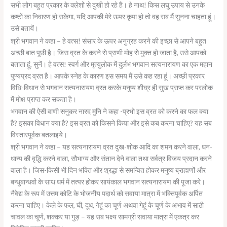
सभी लोग बहुत प्रकार के क्लेशों से दुखी हो रहे हैं। हे नाथ! किस लघु उपाय से उनके
कष्टों का निवारण हो सकेगा, यदि आपकी मेरे ऊपर कृपा हो तो वह सब मैं सुनना चाहता हूं।
उसे बतायें।
श्री भगवान ने कहा – हे वत्स! संसार के ऊपर अनुग्रह करने की इच्छा से आपने बहुत
अच्छी बात पूछी है। जिस व्रत के करने से प्राणी मोह से मुक्त हो जाता है, उसे आपको
बताता हूं, सुनें। हे वत्स! स्वर्ग और मृत्युलोक में दुर्लभ भगवान सत्यनारायण का एक महान
पुण्यप्रद व्रत है। आपके स्नेह के कारण इस समय मैं उसे कह रहा हूं। अच्छी प्रकार
विधि-विधान से भगवान सत्यनारायण व्रत करके मनुष्य शीघ्र ही सुख प्राप्त कर परलोक
में मोक्ष प्राप्त कर सकता है।
भगवान की ऐसी वाणी सनुकर नारद मुनि ने कहा -प्रभो इस व्रत को करने का फल क्या
है? इसका विधान क्या है? इस व्रत को किसने किया और इसे कब करना चाहिए? यह सब
विस्तारपूर्वक बतलाइये।
श्री भगवान ने कहा – यह सत्यनारायण व्रत दुख-शोक आदि का शमन करने वाला, धन-
धान्य की वृद्धि करने वाला, सौभाग्य और संतान देने वाला तथा सर्वत्र विजय प्रदान करने
वाला है। जिस-किसी भी दिन भक्ति और श्रद्धा से समन्वित होकर मनुष्य ब्राह्मणों और
बन्धुबान्धवों के साथ धर्म में तत्पर होकर सायंकाल भगवान सत्यनारायण की पूजा करे।
नैवेद्य के रूप में उत्तम कोटि के भोजनीय पदार्थ को सवाया मात्रा में भक्तिपूर्वक अर्पित
करना चाहिए। केले के फल, घी, दूध, गेहूं का चूर्ण अथवा गेहूं के चूर्ण के अभाव में साठी
चावल का चूर्ण, शक्कर या गुड़ – यह सब भक्ष्य सामग्री सवाया मात्रा में एकत्र कर