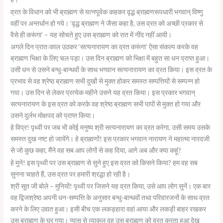
व्रत के विधान को भी ब्राह्मण से यत्नपूर्वक कहकर वृद्ध ब्राह्मणरूपधारी भगवान् विष्णु
वहीं पर अन्तर्धान हो गये। ‘वृद्ध ब्राह्मण ने जैसा कहा है, उस व्रत को अच्छी प्रकार से
वैसे ही करूंगा’ – यह सोचते हुए उस ब्राह्मण को रात में नींद नहीं आयी।
अगले दिन प्रातःकाल उठकर ‘सत्यनारायण का व्रत करूंगा’ ऐसा संकल्प करके वह
ब्राह्मण भिक्षा के लिए चल पड़ा। उस दिन ब्राह्मण को भिक्षा में बहुत सा धन प्राप्त हुआ।
उसी धन से उसने बन्धु-बान्धवों के साथ भगवान सत्यनारायण का व्रत किया। इस व्रत के
प्रभाव से वह श्रेष्ठ ब्राह्मण सभी दुखों से मुक्त होकर समस्त सम्पत्तियों से सम्पन्न हो
गया। उस दिन से लेकर प्रत्येक महीने उसने यह व्रत किया। इस प्रकार भगवान्
सत्यनारायण के इस व्रत को करके वह श्रेष्ठ ब्राह्मण सभी पापों से मुक्त हो गया और
उसने दुर्लभ मोक्षपद को प्राप्त किया।
हे विप्र! पृथ्वी पर जब भी कोई मनुष्य श्री सत्यनारायण का व्रत करेगा, उसी समय उसके
समस्त दुख नष्ट हो जायेंगे। हे ब्राह्मणों! इस प्रकार भगवान नारायण ने महात्मा नारदजी
से जो कुछ कहा, मैंने वह सब आप लोगों से कह दिया, आगे अब और क्या कहूं?
हे मुने! इस पृथ्वी पर उस ब्राह्मण से सुने हुए इस व्रत को किसने किया? हम वह सब
सुनना चाहते हैं, उस व्रत पर हमारी श्रद्धा हो रही है।
श्री सूत जी बोले – मुनियों! पृथ्वी पर जिसने यह व्रत किया, उसे आप लोग सुनें। एक बार
वह द्विजश्रेष्ठ अपनी धन-सम्पत्ति के अनुसार बन्धु-बान्धवों तथा परिवारजनों के साथ व्रत
करने के लिए उद्यत हुआ। इसी बीच एक लकड़हारा वहां आया और लकड़ी बाहर रखकर
उस ब्राह्मण के घर गया। प्यास से व्याकुल वह उस ब्राह्मण को व्रत करता हुआ देख