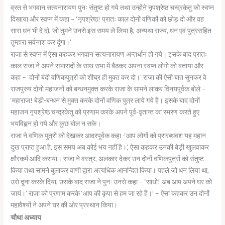
व्रत से भगवान सत्यनारायण पुनः संतुष्ट हो गये तथा उन्होंने नृपश्रेष्ठ चन्द्रकेतु को स्वप्न
दिखाया और स्वप्न में कहा – ‘नृपश्रेष्ठ! प्रातः काल दोनों वणिकों को छोड़ दो और वह
सारा धन भी दे दो, जो तुमने उनसे इस समय ले लिया है, अन्यथा राज्य, धन एवं पुत्रसहित
तुम्हारा सर्वनाश कर दूंगा।’
राजा से स्वप्न में ऐसा कहकर भगवान सत्यनारायण अन्तर्धान हो गये। इसके बाद प्रातः
काल राजा ने अपने सभासदों के साथ सभा में बैठकर अपना स्वप्न लोगों को बताया और
कहा – ‘दोनों बंदी वणिकपुत्रों को शीघ्र ही मुक्त कर दो।’ राजा की ऐसी बात सुनकर वे
राजपुरुष दोनों महाजनों को बन्धनमुक्त करके राजा के सामने लाकर विनयपूर्वक बोले –
‘महाराज! बेड़ी-बन्धन से मुक्त करके दोनों वणिक पुत्र लाये गये हैं। इसके बाद दोनों
महाजन नृपश्रेष्ठ चन्द्रकेतु को प्रणाम करके अपने पूर्व-वृतान्त का स्मरण करते हुए
भयविह्वन हो गये और कुछ बोल न सके।
राजा ने वणिक पुत्रों को देखकर आदरपूर्वक कहा -‘आप लोगों को प्रारब्धवश यह महान
दुख प्राप्त हुआ है, इस समय अब कोई भय नहीं है।’, ऐसा कहकर उनकी बेड़ी खुलवाकर
क्षौरकर्म आदि कराया। राजा ने वस्त्र, अलंकार देकर उन दोनों वणिकपुत्रों को संतुष्ट
किया तथा सामने बुलाकर वाणी द्वारा अत्यधिक आनन्दित किया। पहले जो धन लिया था,
उसे दूना करके दिया, उसके बाद राजा ने पुनः उनसे कहा – ‘साधो! अब आप अपने घर को
जायं।’ राजा को प्रणाम करके ‘आप की कृपा से हम जा रहे हैं।’ – ऐसा कहकर उन दोनों
महावैश्यों ने अपने घर की ओर प्रस्थान किया।
चौथा अध्याय