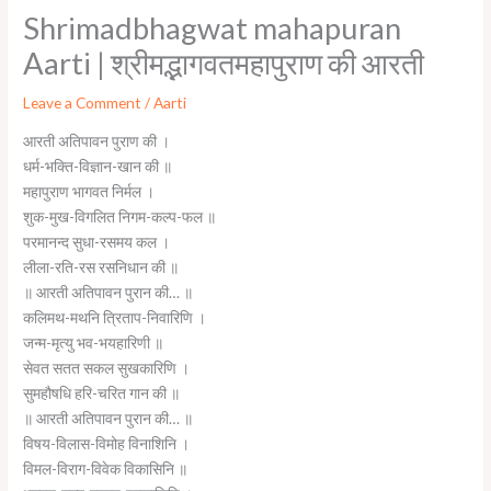
Shrimadbhagwat mahapuran
Aarti | श्रीमद्भागवतमहापुराण की आरती
Leave a Comment
/
Aarti
आरती अतिपावन पुराण की ।
धर्म-भक्ति-विज्ञान-खान की ॥
महापुराण भागवत निर्मल ।
शुक-मुख-विगलित निगम-कल्प-फल ॥
परमानन्द सुधा-रसमय कल ।
लीला-रति-रस रसनिधान की ॥
॥ आरती अतिपावन पुरान की… ॥
कलिमथ-मथनि त्रिताप-निवारिणि ।
जन्म-मृत्यु भव-भयहारिणी ॥
सेवत सतत सकल सुखकारिणि ।
सुमहौषधि हरि-चरित गान की ॥
॥ आरती अतिपावन पुरान की… ॥
विषय-विलास-विमोह विनाशिनि ।
विमल-विराग-विवेक विकासिनि ॥