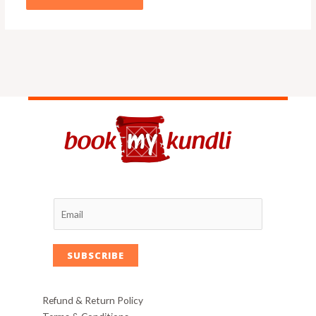
SUBSCRIBE
Refund & Return Policy