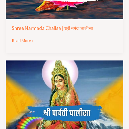
Shree Narmada Chalisa | श्री नर्मदा चालीसा
Read More »
Shree
Parvati
Chalisa
|
श्री
पार्वती
चालीसा