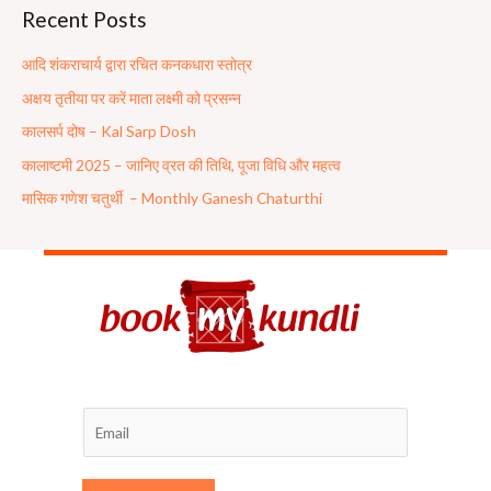
Recent Posts
r
c
आदि शंकराचार्य द्वारा रचित कनकधारा स्तोत्र
h
अक्षय तृतीया पर करें माता लक्ष्मी को प्रसन्न
f
कालसर्प दोष – Kal Sarp Dosh
o
कालाष्टमी 2025 – जानिए व्रत की तिथि, पूजा विधि और महत्व
r
मासिक गणेश चतुर्थी – Monthly Ganesh Chaturthi
: