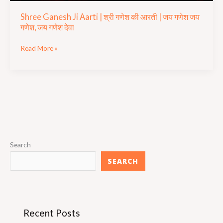
गणेश
Shree Ganesh Ji Aarti | ​​​​​​​श्री गणेश की आरती | जय गणेश जय
जय
गणेश, जय गणेश देवा
गणेश,
जय
Read More »
गणेश
देवा
Search
SEARCH
Recent Posts