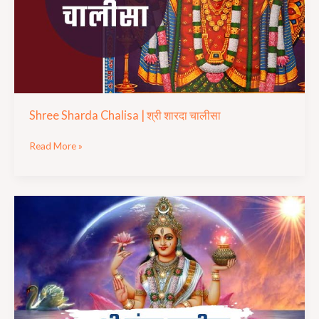
चालीसा
Shree Sharda Chalisa | श्री शारदा चालीसा
Read More »
Shree
Ganga
Chalisa
|
श्री
गंगा
चालीसा