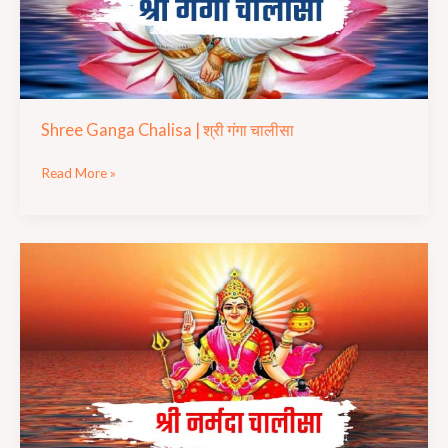
Shree Ganga Chalisa | श्री गंगा चालीसा
Read More »
Shree
Narmada
Chalisa
|
श्री
नर्मदा
चालीसा